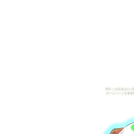
[PR] この広告は
ホームページを更新