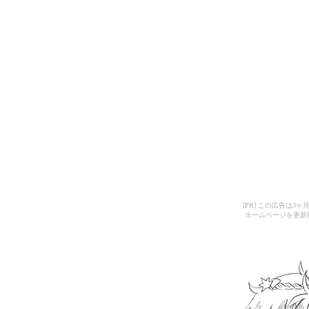
[PR] この広告は
ホームページを更新