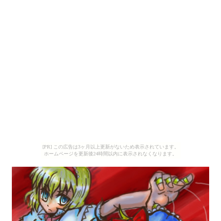
[PR] この広告は3ヶ月以上更新がないため表示されています。
ホームページを更新後24時間以内に表示されなくなります。